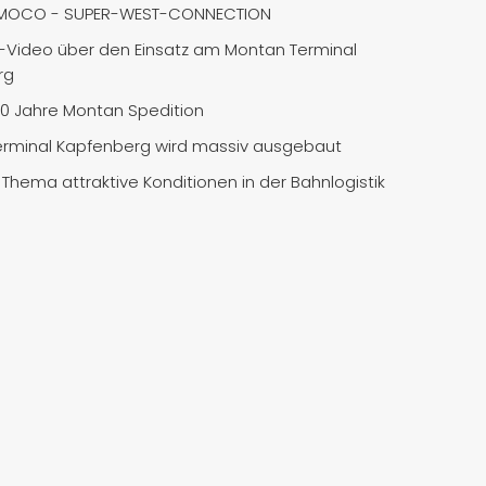
MOCO - SUPER-WEST-CONNECTION
Video über den Einsatz am Montan Terminal
rg
50 Jahre Montan Spedition
rminal Kapfenberg wird massiv ausgebaut
Thema attraktive Konditionen in der Bahnlogistik