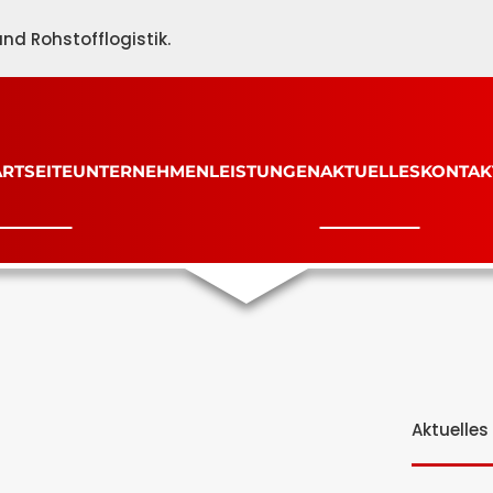
d Rohstofflogistik.
ARTSEITE
UNTERNEHMEN
LEISTUNGEN
AKTUELLES
KONTAK
Aktuelles