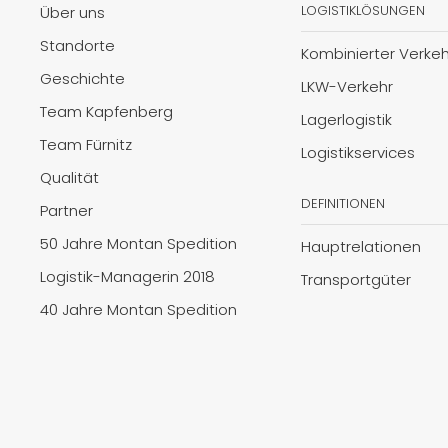
LOGISTIKLÖSUNGEN
Über uns
Standorte
Kombinierter Verkeh
Geschichte
LKW-Verkehr
Team Kapfenberg
Lagerlogistik
Team Fürnitz
Logistikservices
Qualität
DEFINITIONEN
Partner
50 Jahre Montan Spedition
Hauptrelationen
Logistik-Managerin 2018
Transportgüter
40 Jahre Montan Spedition