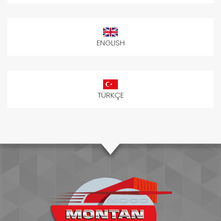
ENGLISH
TÜRKÇE