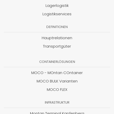
Lagerlogistik
Logistikservices
DEFINITIONEN
Hauptrelationen
Transportgüter
CONTAINERLÖSUNGEN
MOCO - MOntan COntainer
MOCO BULK Varianten
MOCO FLEX
INFRASTRUKTUR
Montan Terminal Kapfenberg