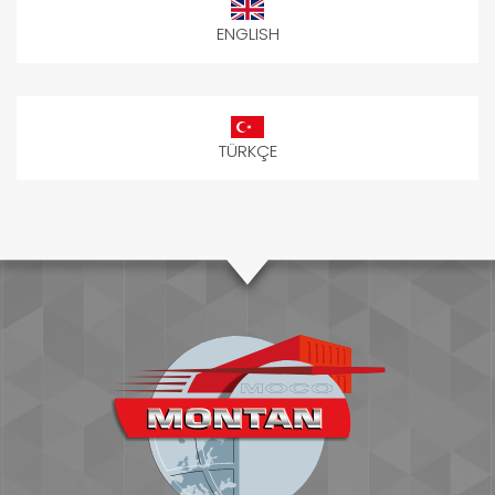
ENGLISH
TÜRKÇE