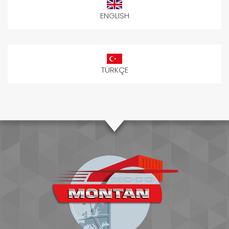
ENGLISH
TÜRKÇE