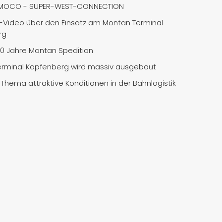
MOCO - SUPER-WEST-CONNECTION
Video über den Einsatz am Montan Terminal
rg
50 Jahre Montan Spedition
rminal Kapfenberg wird massiv ausgebaut
Thema attraktive Konditionen in der Bahnlogistik