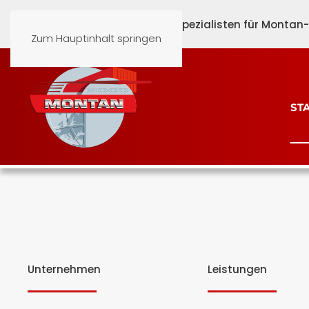
Schönen Nachmittag beim Spezialisten für Montan-G
Zum Hauptinhalt springen
ST
Unternehmen
Leistungen