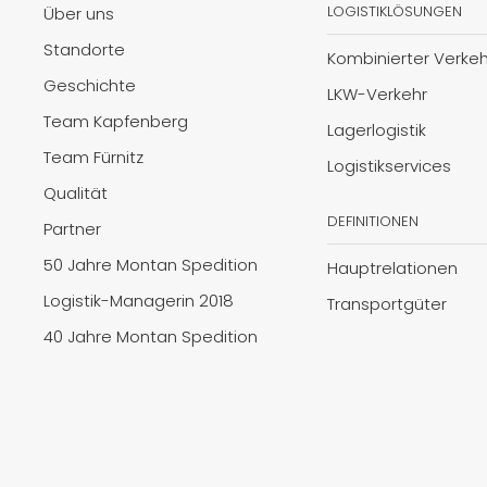
LOGISTIKLÖSUNGEN
Über uns
Standorte
Kombinierter Verkeh
Geschichte
LKW-Verkehr
Team Kapfenberg
Lagerlogistik
Team Fürnitz
Logistikservices
Qualität
DEFINITIONEN
Partner
50 Jahre Montan Spedition
Hauptrelationen
Logistik-Managerin 2018
Transportgüter
40 Jahre Montan Spedition