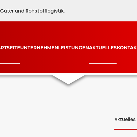
üter und Rohstofflogistik.
ARTSEITE
UNTERNEHMEN
LEISTUNGEN
AKTUELLES
KONTAK
Aktuelles