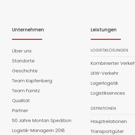
Unternehmen
Leistungen
LOGISTIKLÖSUNGEN
Über uns
Standorte
Kombinierter Verkeh
Geschichte
LKW-Verkehr
Team Kapfenberg
Lagerlogistik
Team Fürnitz
Logistikservices
Qualität
DEFINITIONEN
Partner
50 Jahre Montan Spedition
Hauptrelationen
Logistik-Managerin 2018
Transportgüter