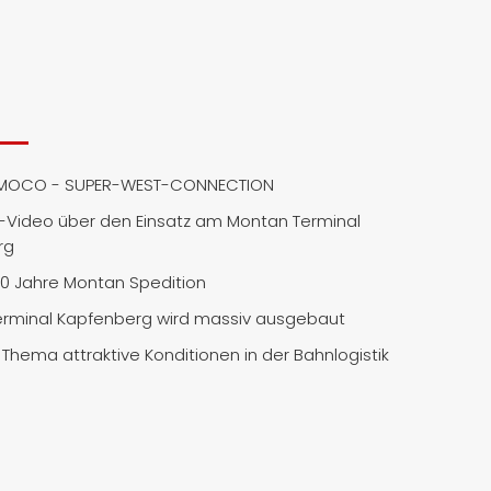
MOCO - SUPER-WEST-CONNECTION
Video über den Einsatz am Montan Terminal
rg
50 Jahre Montan Spedition
rminal Kapfenberg wird massiv ausgebaut
Thema attraktive Konditionen in der Bahnlogistik