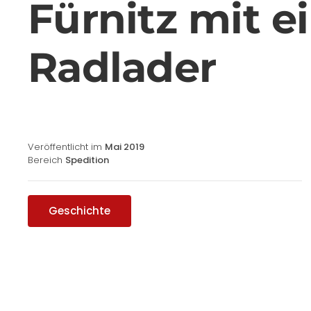
Fürnitz mit 
Radlader
Veröffentlicht im
Mai 2019
Bereich
Spedition
Geschichte