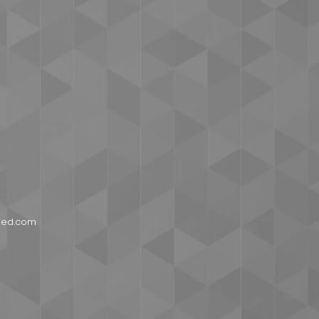
ped.com