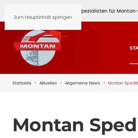
Schönen Nachmittag beim Spezialisten für Montan-G
Zum Hauptinhalt springen
ST
Aktuelles
Startseite
Aktuelles
Allgemeine News
Montan Spediti
Montan Spedi