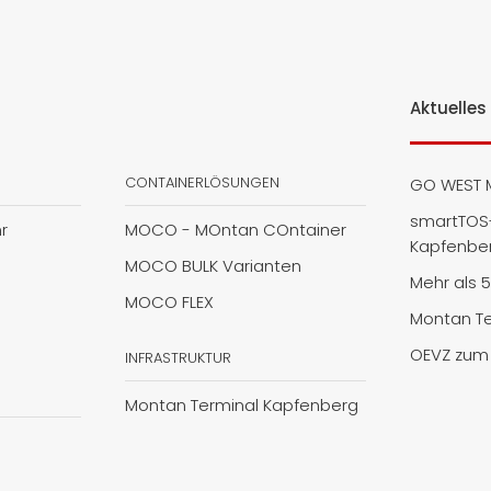
Aktuelles
CONTAINERLÖSUNGEN
GO WEST 
smartTOS-
r
MOCO - MOntan COntainer
Kapfenbe
MOCO BULK Varianten
Mehr als 
MOCO FLEX
Montan Te
OEVZ zum 
INFRASTRUKTUR
Montan Terminal Kapfenberg