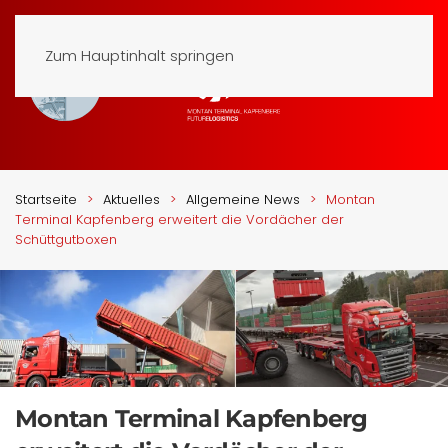
Zum Hauptinhalt springen
Startseite
Aktuelles
Allgemeine News
Montan
Terminal Kapfenberg erweitert die Vordächer der
Schüttgutboxen
Montan Terminal Kapfenberg