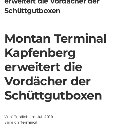
erweitert die Vordächer der
Schüttgutboxen
Montan Terminal
Kapfenberg
erweitert die
Vordächer der
Schüttgutboxen
Veröffentlicht im
Juli 2019
Bereich
Terminal