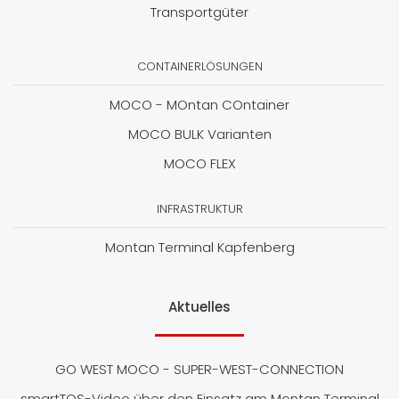
Transportgüter
CONTAINERLÖSUNGEN
MOCO - MOntan COntainer
MOCO BULK Varianten
MOCO FLEX
INFRASTRUKTUR
Montan Terminal Kapfenberg
Aktuelles
GO WEST MOCO - SUPER-WEST-CONNECTION
smartTOS-Video über den Einsatz am Montan Terminal