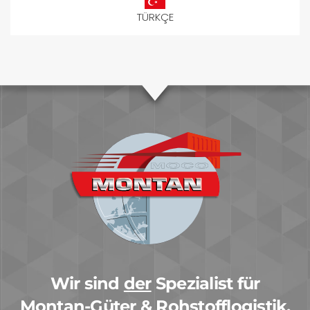
TÜRKÇE
Wir sind
der
Spezialist für
Montan-Güter & Rohstofflogistik.