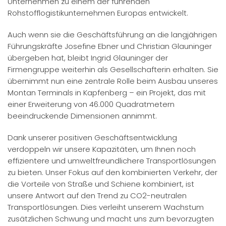
Unternehmen zu einem der führenden
Rohstofflogistikunternehmen Europas entwickelt.
Auch wenn sie die Geschäftsführung an die langjährigen
Führungskräfte Josefine Ebner und Christian Glauninger
übergeben hat, bleibt Ingrid Glauninger der
Firmengruppe weiterhin als Gesellschafterin erhalten. Sie
übernimmt nun eine zentrale Rolle beim Ausbau unseres
Montan Terminals in Kapfenberg – ein Projekt, das mit
einer Erweiterung von 46.000 Quadratmetern
beeindruckende Dimensionen annimmt.
Dank unserer positiven Geschäftsentwicklung
verdoppeln wir unsere Kapazitäten, um Ihnen noch
effizientere und umweltfreundlichere Transportlösungen
zu bieten. Unser Fokus auf den kombinierten Verkehr, der
die Vorteile von Straße und Schiene kombiniert, ist
unsere Antwort auf den Trend zu CO2-neutralen
Transportlösungen. Dies verleiht unserem Wachstum
zusätzlichen Schwung und macht uns zum bevorzugten