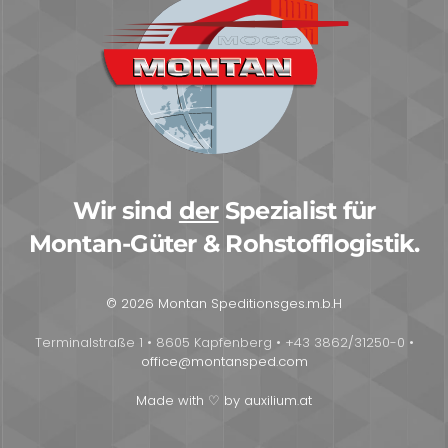
Wir sind
der
Spezialist für
Montan-Güter & Rohstofflogistik.
© 2026 Montan Speditionsges.m.b.H
Terminalstraße 1 • 8605 Kapfenberg • +43 3862/31250-0 •
office@montansped.com
Made with ♡ by auxilium.at