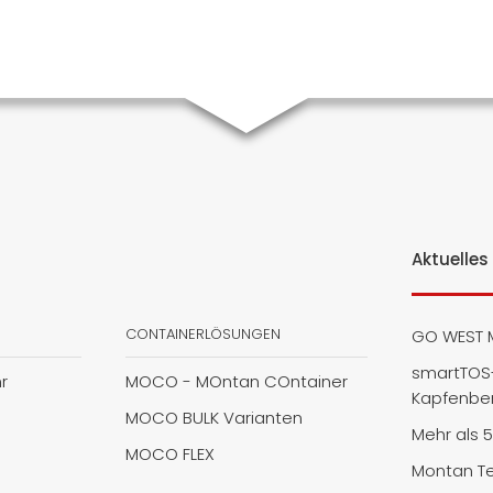
Aktuelles
CONTAINERLÖSUNGEN
GO WEST 
smartTOS-
r
MOCO - MOntan COntainer
Kapfenbe
MOCO BULK Varianten
Mehr als 
MOCO FLEX
Montan Te