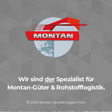
Wir sind
der
Spezialist für
Montan-Güter & Rohstofflogistik.
© 2026 Montan Speditionsges.m.b.H