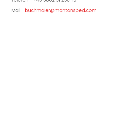
Mail
buchmaier@montansped.com