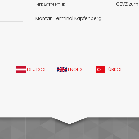
OEVZ zum 
INFRASTRUKTUR
Montan Terminal Kapfenberg
|
|
DEUTSCH
ENGLISH
TÜRKÇE