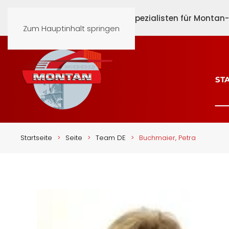
Schönen Nachmittag beim Spezialisten für Montan-G
Zum Hauptinhalt springen
Buchmaier, P
ST
Startseite
Seite
Team DE
Buchmaier, Petra