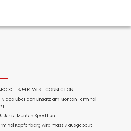
MOCO - SUPER-WEST-CONNECTION
Video über den Einsatz am Montan Terminal
rg
50 Jahre Montan Spedition
rminal Kapfenberg wird massiv ausgebaut