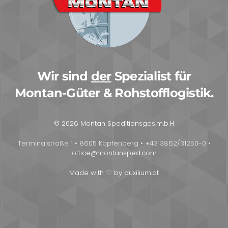
Wir sind
der
Spezialist für
Montan-Güter & Rohstofflogistik.
© 2026 Montan Speditionsges.m.b.H
Terminalstraße 1 • 8605 Kapfenberg • +43 3862/31250-0 •
office@montansped.com
Made with ♡ by auxilium.at