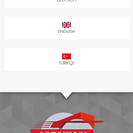
ENGLISH
TÜRKÇE