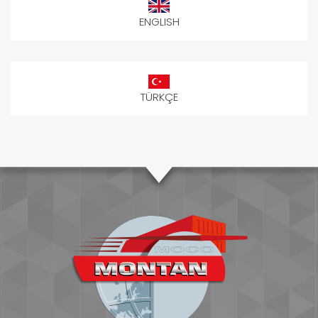
ENGLISH
TÜRKÇE