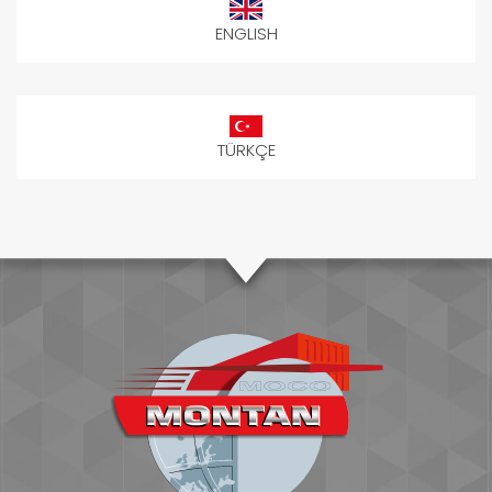
ENGLISH
TÜRKÇE