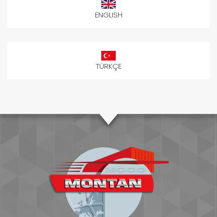
ENGLISH
TÜRKÇE