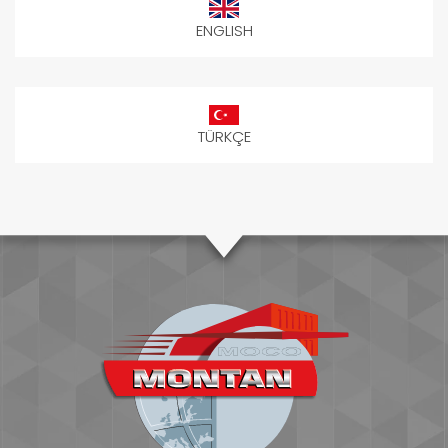
ENGLISH
TÜRKÇE