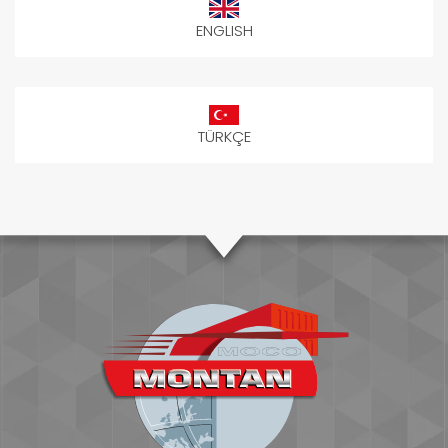
ENGLISH
TÜRKÇE