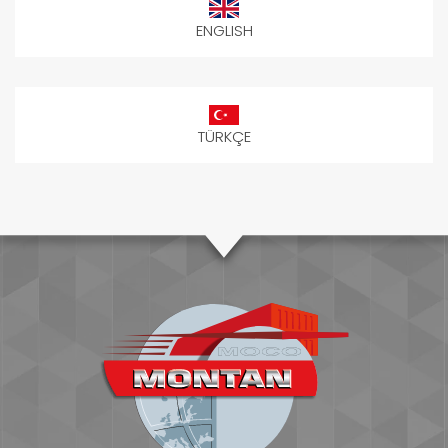
ENGLISH
TÜRKÇE